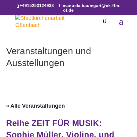
Skip to content
+4915253124938
manuela.baumgart@ek-ffm-
of.de
Veranstaltungen und
Ausstellungen
« Alle Veranstaltungen
Reihe ZEIT FÜR MUSIK:
Sophie Müller, Violine, und