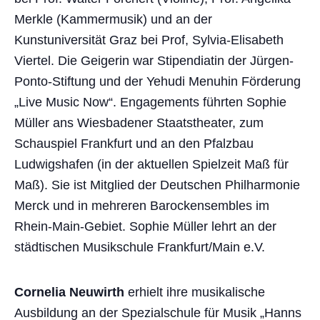
Merkle (Kammermusik) und an der
Kunstuniversität Graz bei Prof, Sylvia-Elisabeth
Viertel. Die Geigerin war Stipendiatin der Jürgen-
Ponto-Stiftung und der Yehudi Menuhin Förderung
„Live Music Now“. Engagements führten Sophie
Müller ans Wiesbadener Staatstheater, zum
Schauspiel Frankfurt und an den Pfalzbau
Ludwigshafen (in der aktuellen Spielzeit Maß für
Maß). Sie ist Mitglied der Deutschen Philharmonie
Merck und in mehreren Barockensembles im
Rhein-Main-Gebiet. Sophie Müller lehrt an der
städtischen Musikschule Frankfurt/Main e.V.
Cornelia Neuwirth
erhielt ihre musikalische
Ausbildung an der Spezialschule für Musik „Hanns