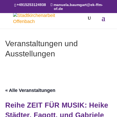
Skip to content
+4915253124938
manuela.baumgart@ek-ffm-
of.de
Veranstaltungen und
Ausstellungen
« Alle Veranstaltungen
Reihe ZEIT FÜR MUSIK: Heike
Städter, Fagott, und Gabriele