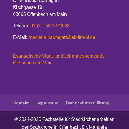
Dr. Manuela Baumgart
Kirchgasse 19
63065 Offenbach am Main
Telefon:
0152 – 53 12 49 38
E-Mail:
manuela.baumgart@ek-ffm-of.de
Evangelische Stadt- und Johannesgemeinde
Offenbach am Main
Kontakt
Impressum
Datenschutzerklärung
© 2024-2026 Fachstelle für Stadtkirchenarbeit an
der Stadtkirche in Offenbach, Dr. Manuela